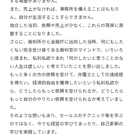
する場面がありません。
また、売上がなければ、事務所を構えることはもちろ
ん、自分が生活することすらできません。
独立した当初、依頼や売上が少なく、これらの現実に直
面することになりました。
さらに、裁判所から金融庁に出向した当時、何にもした
くない完全受け身である裁判官のマインドで、いろいろ
と揉まれ、私利私欲であれ「何かしたいと思うことのな
い人生は虚しい」と考えていたことを思い出しました。
もっと多くの方の依頼を受けて、弁護士としての達成感
を得たい。経済的自由を獲得したいという私利私欲か
ら、どうしたらもっと依頼を受けられるか、どうしたら
もっと自分のやりたい依頼を受けられるか考えていまし
た。
そのような想いもあり、セールスのテクニック等を学ぶ
のではなく、今でも経営の学びであったり、自己革新の
学びを実践しています。