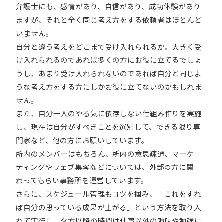
弁護士にも、感情があり、自信があり、成功体験があり
ますが、それと全く同じ考え方をする依頼者はほとんど
いません。
自分と違う考えをどこまで受け入れられるか。大きく受
け入れられるのであれば多くの方にお役に立てるでしょ
うし、あまり受け入れられないのであれば自分と同じよ
うな考え方をする方にしかお役に立てないのかもしれま
せん。
また、自分一人のやる気に依存しない仕組み作りを実施
し、現在は自分がすべきことを選別して、できる限り専
門家など、他の方にお願いしています。
所内のメンバーはもちろん、所内の意思疎通、マーケ
ティングやウェブ集客などについては、外部の方に関
わってもらい事務所を運営しています。
さらに、スケジュール管理もコツを掴み、「これをすれ
ば自分の思っている成果が上がる」という方法を取り入
れて実行し、夕方以降の時間は仕事以外の趣味や勉強に