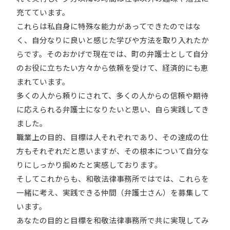
充てています。
これらは私自身に特殊な能力があってできたのではな
く、自分なりに良いと感じた学びや方法を取り入れたか
らです。そのおかげで現在では、町の弁護士として自分
のお役に立ちたい方々から依頼を受けて、経済的にも恵
まれています。
多くの人から頼りにされて、多くの人からの信頼や期待
に応えられる弁護士になりたいと思い、自ら実践してき
ました。
職業上の目的、目標は人それぞれであり、その達成の仕
方もそれぞれだと思いますが、その根本について自分な
りにしっかり掴めたと実感しております。
そしてこれからも、和敬法律事務所ではでは、これらを
一緒に考え、実践できる仲間（弁護士さん）を募集して
います。
あなたの目的と目標を和敬法律事務所で共に実現してみ