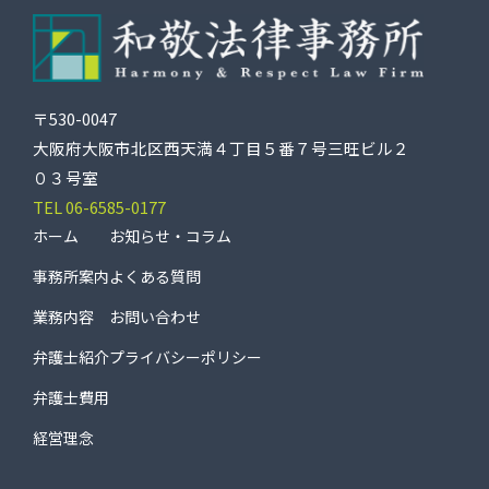
〒530-0047
大阪府大阪市北区西天満４丁目５番７号三旺ビル２
０３号室
TEL 06-6585-0177
ホーム
お知らせ・コラム
事務所案内
よくある質問
業務内容
お問い合わせ
弁護士紹介
プライバシーポリシー
弁護士費用
経営理念