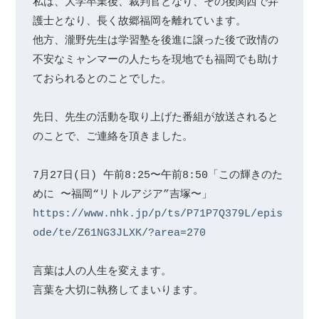
私は、大学卒業後、裁判官となり、その後関西で弁
護士となり、長く故郷福岡を離れています。

他方、瀧野先生は学習塾を後進に譲った後で政情の
不安なミャンマーの人たちを現地でも福岡でも助け
ておられるとのことでした。

先日、先生の活動を取り上げた番組が放送されると
のことで、ご連絡を頂きました。

7月27日(日) 午前8:25〜午前8:50「この輝きのた
https://www.nhk.jp/p/ts/P71P7Q379L/epis
ode/te/Z61NG3JLXK/?area=270
言葉は人の人生を変えます。

言葉を大切に執務してまいります。
