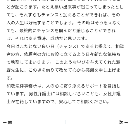
とが起こります。たとえ悪い出来事が起こってしまったとし
ても、それすらもチャンスと捉えることができれば、その
人の人生は好転することでしょう。 その時はそう思えなく
ても、最終的にチャンスを掴んだと感じることができれ
ば、それはある意味、成功だと思います。
今日はまたとない良い日（チャンス）であると捉えて、相談
者の方、依頼者の方にお役に立てるよう日々新たな気持ち
で執務してまいります。 このような学びを与えてくれた瀧
野先生に、この場を借りて改めて心から感謝を申し上げま
す。
和敬法律事務所は、人の心に寄り添えるサポートを目指し
ています。 男性弁護士には相談しづらいことも、女性弁護
士が在籍していますので、安心してご相談ください。
前
次