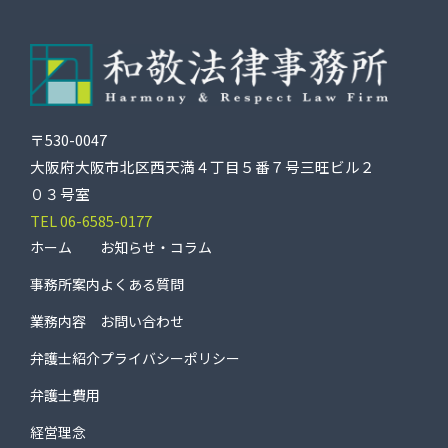
〒530-0047
大阪府大阪市北区西天満４丁目５番７号三旺ビル２
０３号室
TEL 06-6585-0177
ホーム
お知らせ・コラム
事務所案内
よくある質問
業務内容
お問い合わせ
弁護士紹介
プライバシーポリシー
弁護士費用
経営理念