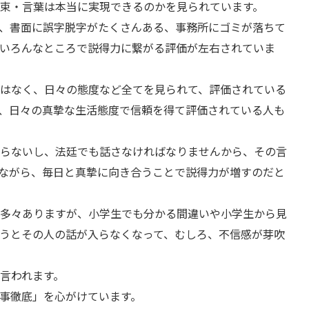
束・言葉は本当に実現できるのかを見られています。
、書面に誤字脱字がたくさんある、事務所にゴミが落ちて
いろんなところで説得力に繋がる評価が左右されていま
はなく、日々の態度など全てを見られて、評価されている
、日々の真摯な生活態度で信頼を得て評価されている人も
らないし、法廷でも話さなければなりませんから、その言
ながら、毎日と真摯に向き合うことで説得力が増すのだと
多々ありますが、小学生でも分かる間違いや小学生から見
うとその人の話が入らなくなって、むしろ、不信感が芽吹
言われます。
事徹底」を心がけています。