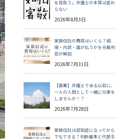
を背負う」弁護士の本質は変わ
らない
2026年8月3日
家族信託の費用はいくら？相
場・内訳・誰が払うかを元裁判
官が解説
2026年7月31日
【募集】弁護士である以前に、
一人の人間として一緒に仕事を
しませんか！？
2026年7月28日
家族信託は認知症になってから
でもできる？判断基準と代替手