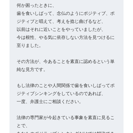
何か困ったときに、
歯を食いしばって、念仏のようにポジティブ、ポ
ジティブと唱えて、考えを捻じ曲げるなど、
以前はそれに近いことをやっていましたが、
今は根性、やる気に依存しない方法を見つけるに
至りました。

その方法が、今あることを素直に認めるという単
純な見方です。

もし法律のことや人間関係で歯を食いしばってポ
ジティブシンキングをしているのであれば、
一度、弁護士にご相談ください。

法律の専門家が今起きている事象を素直に見るこ
とで、