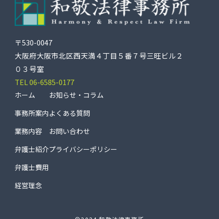
〒530-0047
大阪府大阪市北区西天満４丁目５番７号三旺ビル２
０３号室
TEL 06-6585-0177
ホーム
お知らせ・コラム
事務所案内
よくある質問
業務内容
お問い合わせ
弁護士紹介
プライバシーポリシー
弁護士費用
経営理念